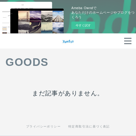
Ameba Owndで
あなただけのホームページやブログをつ
くろう
今すぐ試す
GOODS
まだ記事がありません。
プライバシーポリシー
特定商取引法に基づく表記