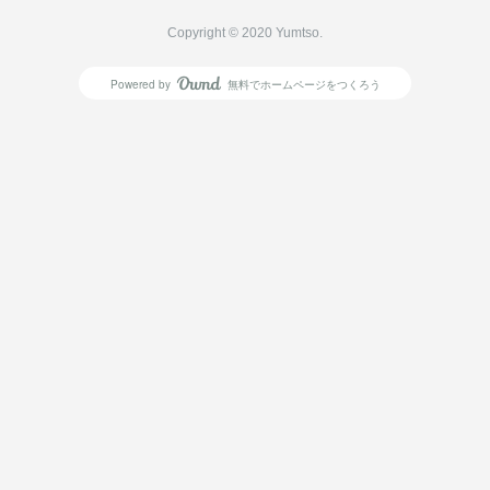
Copyright © 2020 Yumtso.
Powered by
無料でホームページをつくろう
AmebaOwnd
フォロー